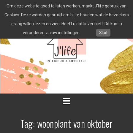
Spring
Om deze website goed te laten werken, maakt J'life gebruik van
naar
inhoud
Cookies. Deze worden gebruikt om bij te houden wat de bezoekers
graag willen lezen en zien. Heeft u dat liever niet? Dit kunt u
veranderen via uw instellingen.
Sluit
Tag:
woonplant van oktober