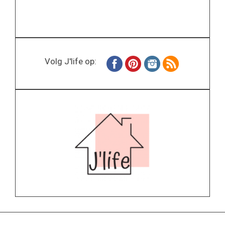
Volg J'life op: