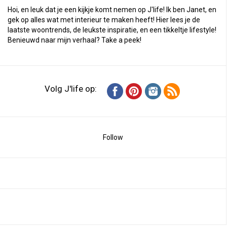
Hoi, en leuk dat je een kijkje komt nemen op J'life! Ik ben Janet, en
gek op alles wat met interieur te maken heeft! Hier lees je de
laatste woontrends, de leukste inspiratie, en een tikkeltje lifestyle!
Benieuwd naar mijn verhaal?
Take a peek
!
Volg J'life op:
Follow