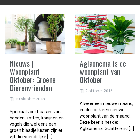
Nieuws |
Aglaonema is de
Woonplant
woonplant van
Oktober: Groene
Oktober
Dierenvrienden
2 oktober 2016
10 oktober 2018
Alweer een nieuwe maand,
en dus ook een nieuwe
Speciaal voor baasjes van
woonplant van de maand.
honden, katten, konijnen en
Deze keer is het de:
vogels die wel eens een
Aglaonema. Schitterend […]
groen blaadje lusten zijn er
vijf diervriendelijke […]