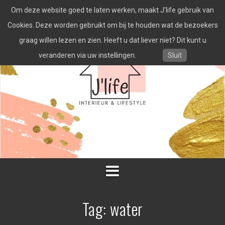
Spring
Om deze website goed te laten werken, maakt J'life gebruik van
naar
inhoud
Cookies. Deze worden gebruikt om bij te houden wat de bezoekers
graag willen lezen en zien. Heeft u dat liever niet? Dit kunt u
veranderen via uw instellingen.
Sluit
Tag:
water