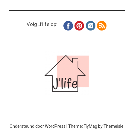
Volg J'life op:
Ondersteund door WordPress
|
Theme:
FlyMag
by Themeisle.