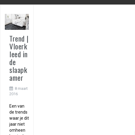
Trend |
Vloerk
leed in
de
slaapk
amer
8 maart
2016
Een van
de trends
waar je dit
jaar niet
omheen