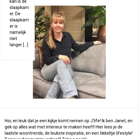
kan is de
slaapkam
er. De
slaapkam
er is
namelijk
niet
langer […]
Hoi, en leuk dat je een kijkje komt nemen op J'life! Ik ben Janet, en
gek op alles wat met interieur te maken heeft! Hier lees je de
laatste woontrends, de leukste inspiratie, en een tikkeltje lifestyle!