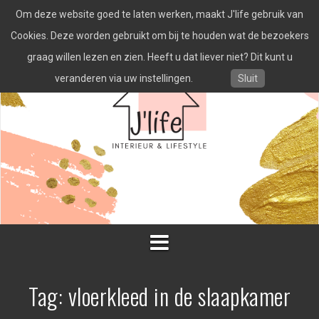
Spring
Om deze website goed te laten werken, maakt J'life gebruik van
naar
inhoud
Cookies. Deze worden gebruikt om bij te houden wat de bezoekers
graag willen lezen en zien. Heeft u dat liever niet? Dit kunt u
veranderen via uw instellingen.
Sluit
Tag:
vloerkleed in de slaapkamer