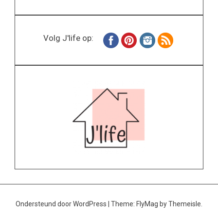
Volg J'life op:
Ondersteund door WordPress
|
Theme:
FlyMag
by Themeisle.