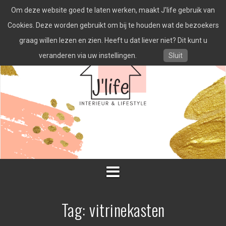
Spring
Om deze website goed te laten werken, maakt J'life gebruik van
naar
inhoud
Cookies. Deze worden gebruikt om bij te houden wat de bezoekers
graag willen lezen en zien. Heeft u dat liever niet? Dit kunt u
veranderen via uw instellingen.
Sluit
Tag:
vitrinekasten