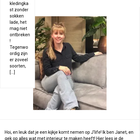
kledingka
st zonder
sokken
lade, het
mag niet
ontbreken
!
Tegenwo
ordig zijn
er zoveel
soorten,
[…]
Hoi, en leuk dat je een kijkje komt nemen op J'life! Ik ben Janet, en
gek op alles wat met interieur te maken heeft! Hier lees je de