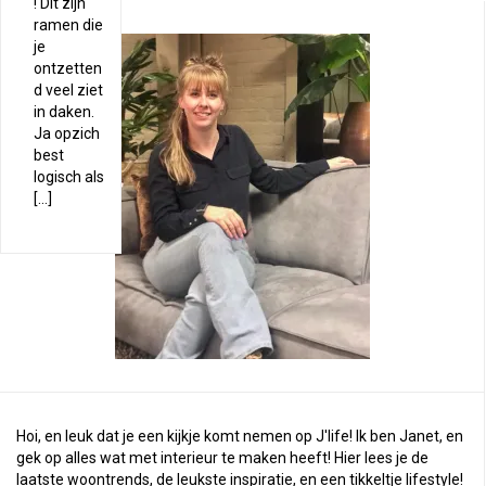
! Dit zijn
ramen die
je
ontzetten
d veel ziet
in daken.
Ja opzich
best
logisch als
[…]
Hoi, en leuk dat je een kijkje komt nemen op J'life! Ik ben Janet, en
gek op alles wat met interieur te maken heeft! Hier lees je de
laatste woontrends, de leukste inspiratie, en een tikkeltje lifestyle!