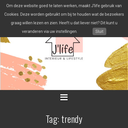
Spring
Om deze website goed te laten werken, maakt J'life gebruik van
naar
inhoud
Cookies. Deze worden gebruikt om bij te houden wat de bezoekers
graag willen lezen en zien. Heeft u dat liever niet? Dit kunt u
veranderen via uw instellingen.
Sluit
Tag:
trendy