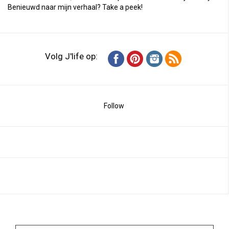
Benieuwd naar mijn verhaal?
Take a peek
!
Volg J'life op:
Follow