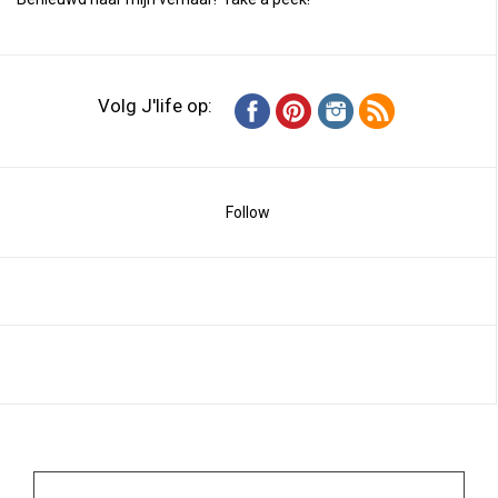
Volg J'life op:
Follow