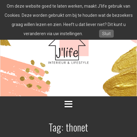
Spring
Om deze website goed te laten werken, maakt J'life gebruik van
naar
inhoud
Cookies. Deze worden gebruikt om bij te houden wat de bezoekers
graag willen lezen en zien. Heeft u dat liever niet? Dit kunt u
veranderen via uw instellingen.
Sluit
Tag:
thonet