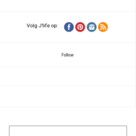
Volg J'life op:
Follow