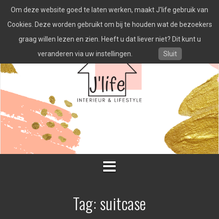
Spring
Om deze website goed te laten werken, maakt J'life gebruik van
naar
inhoud
Cookies. Deze worden gebruikt om bij te houden wat de bezoekers
graag willen lezen en zien. Heeft u dat liever niet? Dit kunt u
veranderen via uw instellingen.
Sluit
Tag:
suitcase