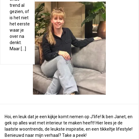
trend al
gezien, of
is het niet
het eerste
waar je
over na
denkt.
Maar […]
Hoi, en leuk dat je een kijkje komt nemen op J'life! Ik ben Janet, en
gek op alles wat met interieur te maken heeft! Hier lees je de
laatste woontrends, de leukste inspiratie, en een tikkeltje lifestyle!
Benieuwd naar mijn verhaal?
Take a peek
!