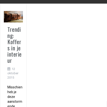
Trendi
ng:
Koffer
s in je
interie
ur
12
oktober
2015
Misschien
heb je
deze
aanstorm
ende