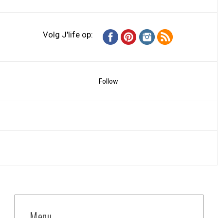
Volg J'life op:
Follow
Menu