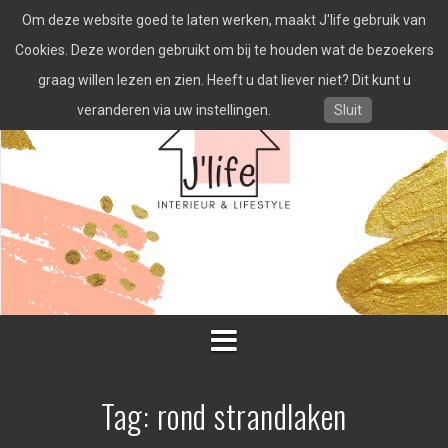
Spring
Om deze website goed te laten werken, maakt J'life gebruik van
naar
inhoud
Cookies. Deze worden gebruikt om bij te houden wat de bezoekers
graag willen lezen en zien. Heeft u dat liever niet? Dit kunt u
veranderen via uw instellingen.
Sluit
Tag:
rond strandlaken