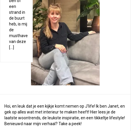
ben of
een
strand in
de buurt
heb, is mij
de
musthave
van deze
[…]
Hoi, en leuk dat je een kijkje komt nemen op J'life! Ik ben Janet, en
gek op alles wat met interieur te maken heeft! Hier lees je de
laatste woontrends, de leukste inspiratie, en een tikkeltje lifestyle!
Benieuwd naar mijn verhaal?
Take a peek
!