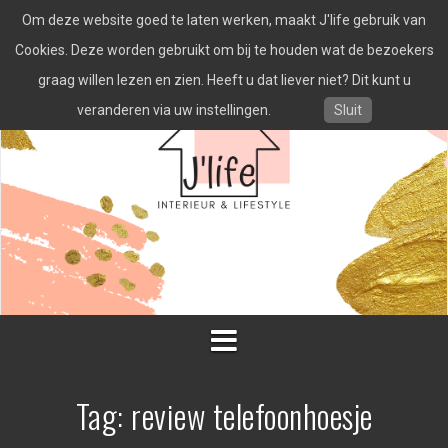
Spring
Om deze website goed te laten werken, maakt J'life gebruik van
naar
inhoud
Cookies. Deze worden gebruikt om bij te houden wat de bezoekers
graag willen lezen en zien. Heeft u dat liever niet? Dit kunt u
veranderen via uw instellingen.
Sluit
Tag:
review telefoonhoesje