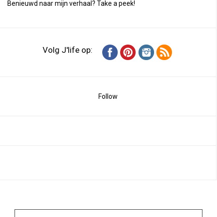
Benieuwd naar mijn verhaal?
Take a peek
!
Volg J'life op:
Follow