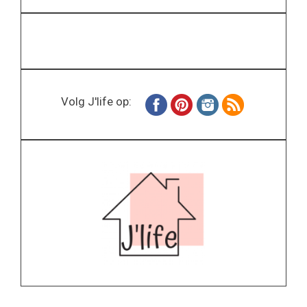
Volg J'life op: