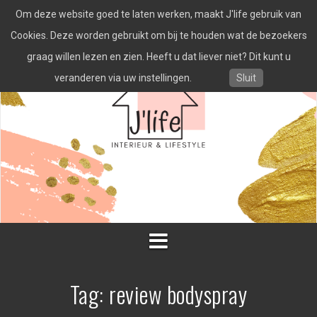
Spring
Om deze website goed te laten werken, maakt J'life gebruik van
naar
inhoud
Cookies. Deze worden gebruikt om bij te houden wat de bezoekers
graag willen lezen en zien. Heeft u dat liever niet? Dit kunt u
veranderen via uw instellingen.
Sluit
Tag:
review bodyspray