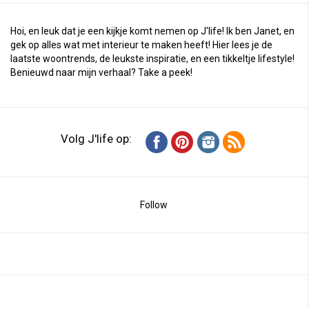
Hoi, en leuk dat je een kijkje komt nemen op J'life! Ik ben Janet, en
gek op alles wat met interieur te maken heeft! Hier lees je de
laatste woontrends, de leukste inspiratie, en een tikkeltje lifestyle!
Benieuwd naar mijn verhaal?
Take a peek
!
Volg J'life op:
Follow