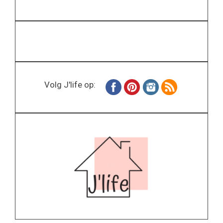
Volg J'life op: