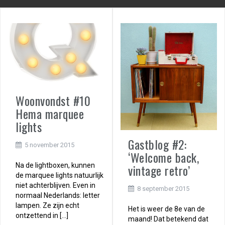
Woonvondst #10
Hema marquee
lights
Gastblog #2:
5 november 2015
‘Welcome back,
vintage retro’
Na de lightboxen, kunnen
de marquee lights natuurlijk
niet achterblijven. Even in
8 september 2015
normaal Nederlands: letter
lampen. Ze zijn echt
Het is weer de 8e van de
ontzettend in […]
maand! Dat betekend dat