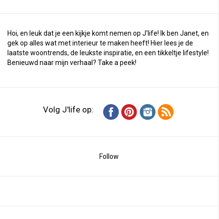
Hoi, en leuk dat je een kijkje komt nemen op J'life! Ik ben Janet, en
gek op alles wat met interieur te maken heeft! Hier lees je de
laatste woontrends, de leukste inspiratie, en een tikkeltje lifestyle!
Benieuwd naar mijn verhaal?
Take a peek
!
Volg J'life op:
Follow