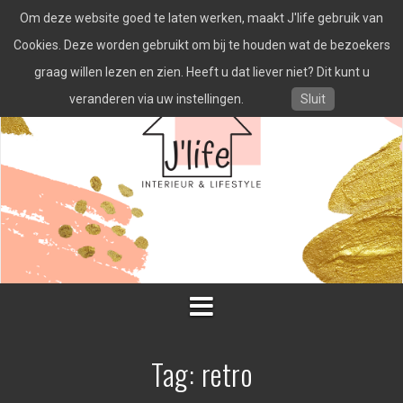
Spring
Om deze website goed te laten werken, maakt J'life gebruik van
naar
inhoud
Cookies. Deze worden gebruikt om bij te houden wat de bezoekers
graag willen lezen en zien. Heeft u dat liever niet? Dit kunt u
veranderen via uw instellingen.
Sluit
Tag:
retro