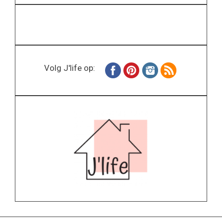
Volg J'life op: