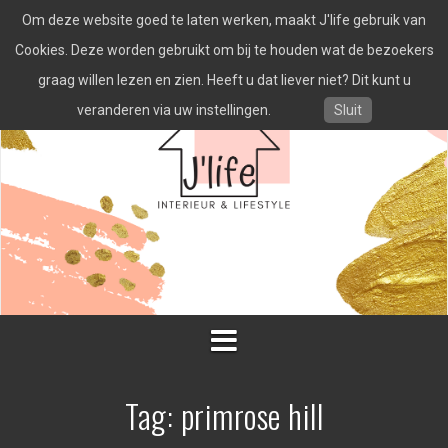
Spring
Om deze website goed te laten werken, maakt J'life gebruik van
naar
inhoud
Cookies. Deze worden gebruikt om bij te houden wat de bezoekers
graag willen lezen en zien. Heeft u dat liever niet? Dit kunt u
veranderen via uw instellingen.
Sluit
Tag:
primrose hill