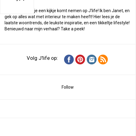
Hoi, en leuk dat je een kijkje komt nemen op J'life! Ik ben Janet, en
gek op alles wat met interieur te maken heeft! Hier lees je de
laatste woontrends, de leukste inspiratie, en een tikkeltje lifestyle!
Benieuwd naar mijn verhaal?
Take a peek
!
Volg J'life op:
Follow