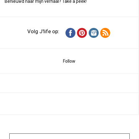
Benieuwd naar mijn verhaal?
Take a peek
!
Volg J'life op:
Follow