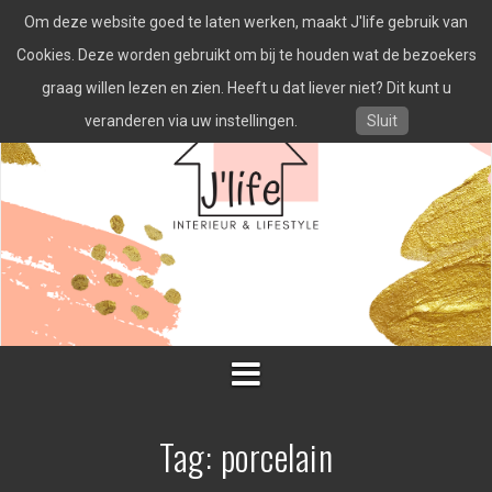
Spring
Om deze website goed te laten werken, maakt J'life gebruik van
naar
inhoud
Cookies. Deze worden gebruikt om bij te houden wat de bezoekers
graag willen lezen en zien. Heeft u dat liever niet? Dit kunt u
veranderen via uw instellingen.
Sluit
Tag:
porcelain