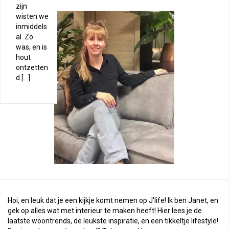
zijn
wisten we
inmiddels
al. Zo
was, en is
hout
ontzetten
d […]
Hoi, en leuk dat je een kijkje komt nemen op J'life! Ik ben Janet, en
gek op alles wat met interieur te maken heeft! Hier lees je de
laatste woontrends, de leukste inspiratie, en een tikkeltje lifestyle!