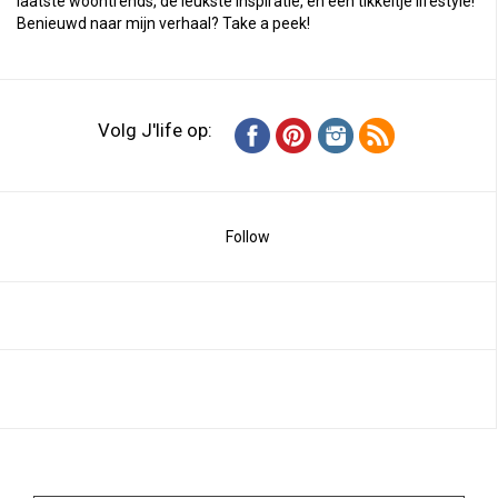
laatste woontrends, de leukste inspiratie, en een tikkeltje lifestyle!
Benieuwd naar mijn verhaal?
Take a peek
!
Volg J'life op:
Follow