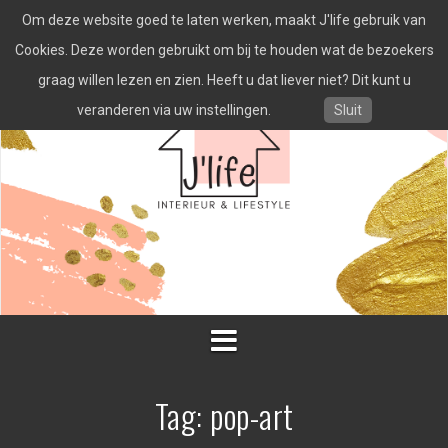
Spring
Om deze website goed te laten werken, maakt J'life gebruik van
naar
inhoud
Cookies. Deze worden gebruikt om bij te houden wat de bezoekers
graag willen lezen en zien. Heeft u dat liever niet? Dit kunt u
veranderen via uw instellingen.
Sluit
Tag:
pop-art