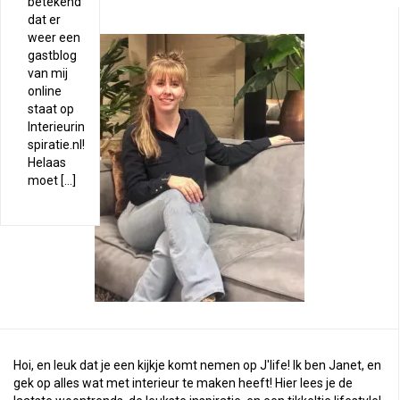
betekend
dat er
weer een
gastblog
van mij
online
staat op
Interieurin
spiratie.nl!
Helaas
moet […]
Hoi, en leuk dat je een kijkje komt nemen op J'life! Ik ben Janet, en
gek op alles wat met interieur te maken heeft! Hier lees je de