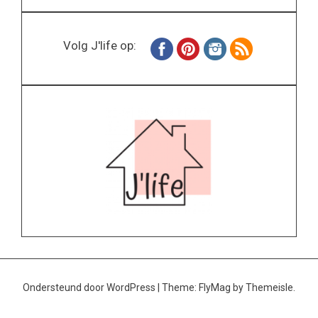
Volg J'life op:
Ondersteund door WordPress
|
Theme:
FlyMag
by Themeisle.