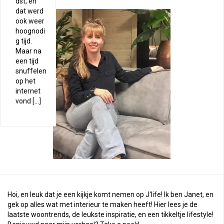
dst, en
dat werd
ook weer
hoognodi
g tijd.
Maar na
een tijd
snuffelen
op het
internet
vond […]
Hoi, en leuk dat je een kijkje komt nemen op J'life! Ik ben Janet, en
gek op alles wat met interieur te maken heeft! Hier lees je de
laatste woontrends, de leukste inspiratie, en een tikkeltje lifestyle!