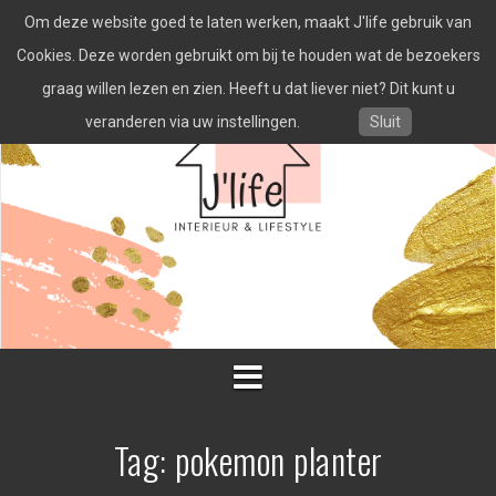
Spring
Om deze website goed te laten werken, maakt J'life gebruik van
naar
inhoud
Cookies. Deze worden gebruikt om bij te houden wat de bezoekers
graag willen lezen en zien. Heeft u dat liever niet? Dit kunt u
veranderen via uw instellingen.
Sluit
Tag:
pokemon planter