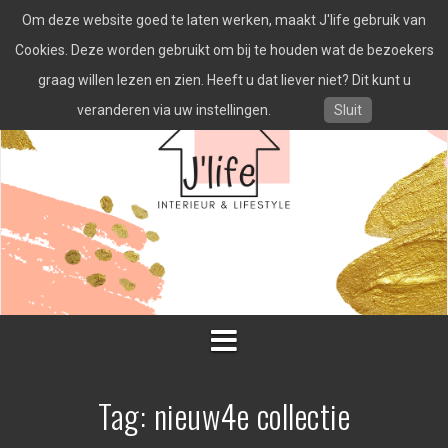
Spring
Om deze website goed te laten werken, maakt J'life gebruik van
naar
inhoud
Cookies. Deze worden gebruikt om bij te houden wat de bezoekers
graag willen lezen en zien. Heeft u dat liever niet? Dit kunt u
veranderen via uw instellingen.
Sluit
Tag:
nieuw4e collectie