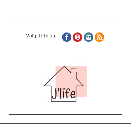
Volg J'life op: