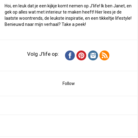
Hoi, en leuk dat je een kijkje komt nemen op J'life! Ik ben Janet, en
gek op alles wat met interieur te maken heeft! Hier lees je de
laatste woontrends, de leukste inspiratie, en een tikkeltje lifestyle!
Benieuwd naar mijn verhaal?
Take a peek
!
Volg J'life op:
Follow