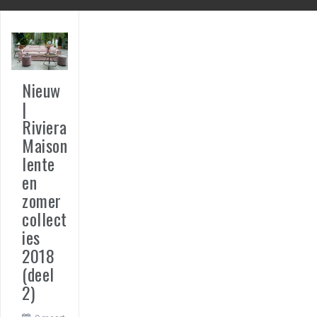
Nieuw
|
Riviera
Maison
lente
en
zomer
collect
ies
2018
(deel
2)