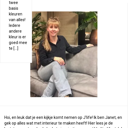
twee
basis
kleuren
van alles!
Iedere
andere
kleur is er
goed mee
te […]
Hoi, en leuk dat je een kijkje komt nemen op J'life! Ik ben Janet, en
gek op alles wat met interieur te maken heeft! Hier lees je de