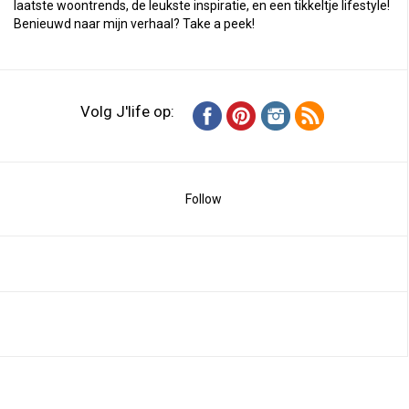
laatste woontrends, de leukste inspiratie, en een tikkeltje lifestyle!
Benieuwd naar mijn verhaal?
Take a peek
!
Volg J'life op:
Follow