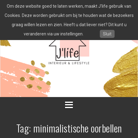
Spring
Om deze website goed te laten werken, maakt J'life gebruik van
naar
inhoud
Cookies. Deze worden gebruikt om bij te houden wat de bezoekers
graag willen lezen en zien. Heeft u dat liever niet? Dit kunt u
veranderen via uw instellingen.
Sluit
Tag:
minimalistische oorbellen