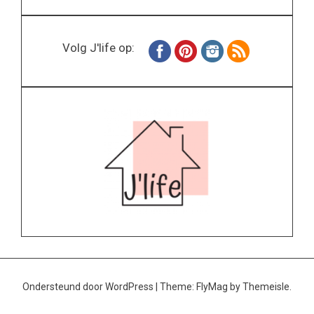
Volg J'life op:
Ondersteund door WordPress
|
Theme:
FlyMag
by Themeisle.