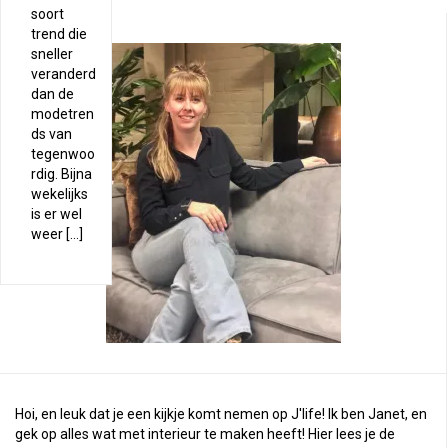
soort
trend die
sneller
veranderd
dan de
modetren
ds van
tegenwoo
rdig. Bijna
wekelijks
is er wel
weer […]
Hoi, en leuk dat je een kijkje komt nemen op J'life! Ik ben Janet, en
gek op alles wat met interieur te maken heeft! Hier lees je de