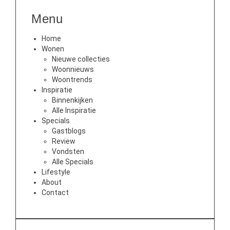
Menu
Home
Wonen
Nieuwe collecties
Woonnieuws
Woontrends
Inspiratie
Binnenkijken
Alle Inspiratie
Specials
Gastblogs
Review
Vondsten
Alle Specials
Lifestyle
About
Contact