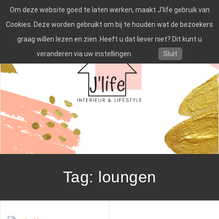
Spring
Om deze website goed te laten werken, maakt J'life gebruik van
naar
inhoud
Cookies. Deze worden gebruikt om bij te houden wat de bezoekers
graag willen lezen en zien. Heeft u dat liever niet? Dit kunt u
veranderen via uw instellingen.
Sluit
Tag:
loungen