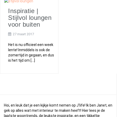
Inspiratie |
Stijlvol loungen
voor buiten
27 maart 2017
Het is nu officieel een week
lente! Inmiddels is ook de
zomertijd in gegaan, en dus
is het tijd om […]
Hoi, en leuk dat je een kijkje komt nemen op J'life! Ik ben Janet, en
gek op alles wat met interieur te maken heeft! Hier lees je de
laatste woontrends, de leukste inspiratie, en een tikkeltje