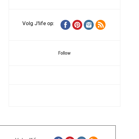
Volg J'life op:
Follow