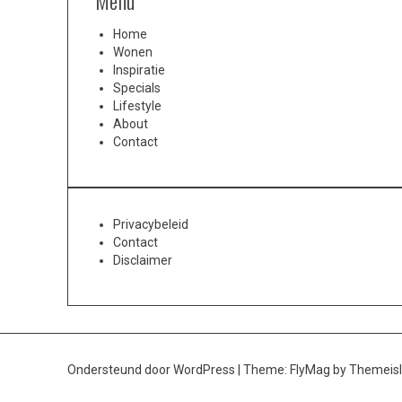
Menu
Home
Wonen
Inspiratie
Specials
Lifestyle
About
Contact
Privacybeleid
Contact
Disclaimer
Ondersteund door WordPress
|
Theme:
FlyMag
by Themeisl