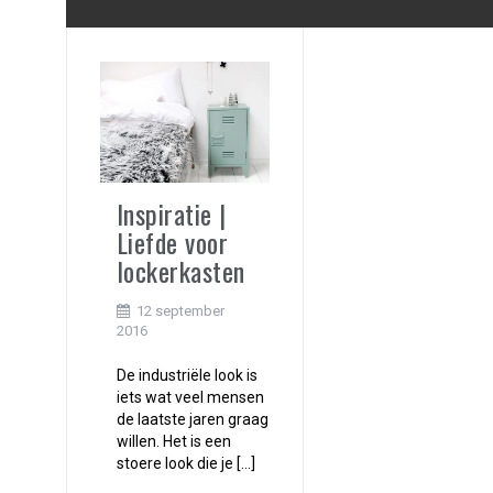
Inspiratie |
Liefde voor
lockerkasten
12 september
2016
De industriële look is
iets wat veel mensen
de laatste jaren graag
willen. Het is een
stoere look die je […]