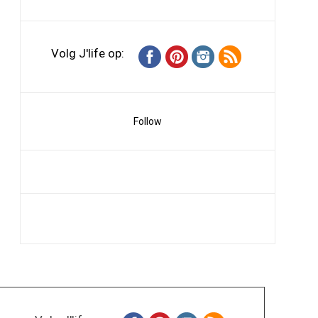
Volg J'life op:
Follow