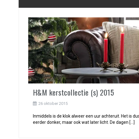
H&M kerstcollectie (s) 2015
26 oktober 2015
Inmiddels is de klok alweer een uur achteruit. Het is du
eerder donker, maar ook wat later licht. De dagen […]