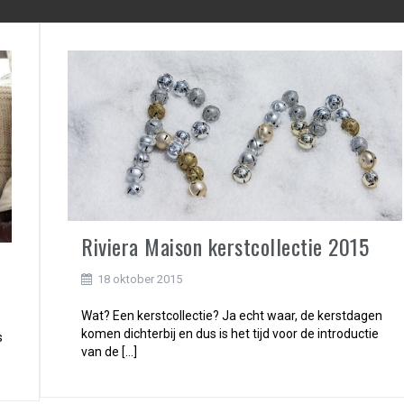
Riviera Maison kerstcollectie 2015
18 oktober 2015
Wat? Een kerstcollectie? Ja echt waar, de kerstdagen
komen dichterbij en dus is het tijd voor de introductie
s
van de […]