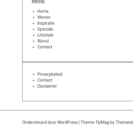
Menu
Home
Wonen
Inspiratie
Specials
Lifestyle
About
Contact
Privacybeleid
Contact
Disclaimer
Ondersteund door WordPress
|
Theme:
FlyMag
by Themeisl