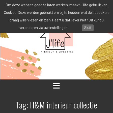
Spring
Om deze website goed te laten werken, maakt J'life gebruik van
naar
inhoud
Cookies. Deze worden gebruikt om bij te houden wat de bezoekers
graag willen lezen en zien. Heeft u dat liever niet? Dit kunt u
veranderen via uw instellingen.
Sluit
Tag:
H&M interieur collectie