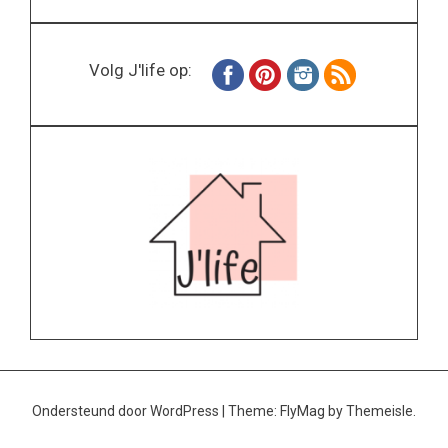
Volg J'life op:
Ondersteund door WordPress
|
Theme:
FlyMag
by Themeisle.