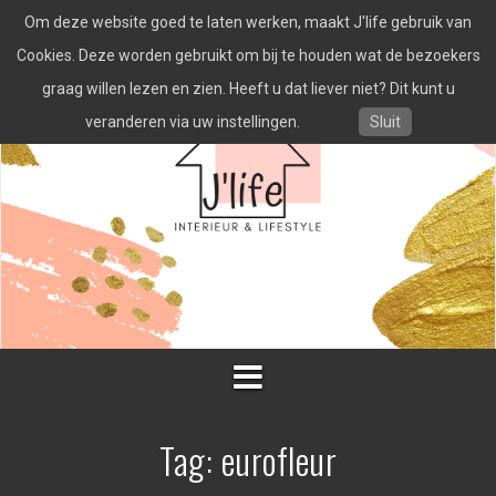
Spring
Om deze website goed te laten werken, maakt J'life gebruik van
naar
inhoud
Cookies. Deze worden gebruikt om bij te houden wat de bezoekers
graag willen lezen en zien. Heeft u dat liever niet? Dit kunt u
veranderen via uw instellingen.
Sluit
Tag:
eurofleur