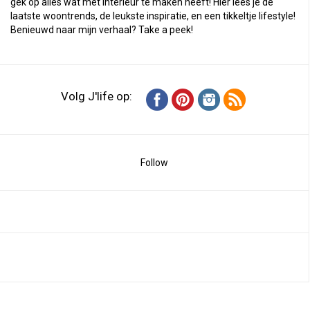
gek op alles wat met interieur te maken heeft! Hier lees je de
laatste woontrends, de leukste inspiratie, en een tikkeltje lifestyle!
Benieuwd naar mijn verhaal?
Take a peek
!
Volg J'life op:
Follow