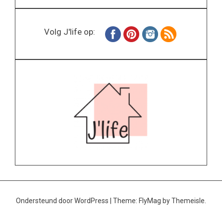
Volg J'life op:
Ondersteund door WordPress
|
Theme:
FlyMag
by Themeisle.