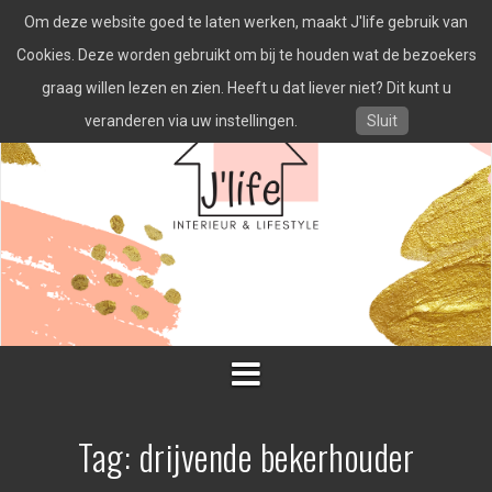
Spring
Om deze website goed te laten werken, maakt J'life gebruik van
naar
inhoud
Cookies. Deze worden gebruikt om bij te houden wat de bezoekers
graag willen lezen en zien. Heeft u dat liever niet? Dit kunt u
veranderen via uw instellingen.
Sluit
Tag:
drijvende bekerhouder