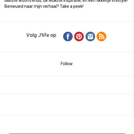
laatste woontrends, de leukste inspiratie, en een tikkeltje lifestyle!
Benieuwd naar mijn verhaal?
Take a peek
!
Volg J'life op:
Follow