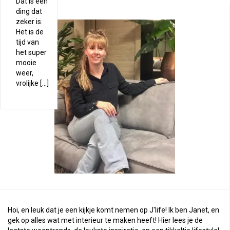
Dat is één
ding dat
zeker is.
Het is de
tijd van
het super
mooie
weer,
vrolijke […]
Hoi, en leuk dat je een kijkje komt nemen op J'life! Ik ben Janet, en
gek op alles wat met interieur te maken heeft! Hier lees je de