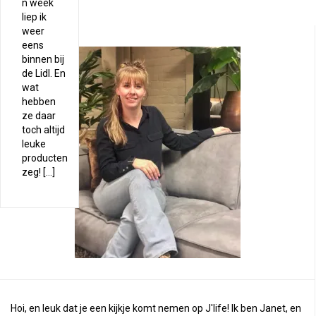
n week
liep ik
weer
eens
binnen bij
de Lidl. En
wat
hebben
ze daar
toch altijd
leuke
producten
zeg! […]
Hoi, en leuk dat je een kijkje komt nemen op J'life! Ik ben Janet, en