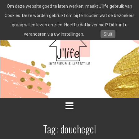
Spring
Om deze website goed te laten werken, maakt J'life gebruik van
naar
inhoud
Cookies. Deze worden gebruikt om bij te houden wat de bezoekers
graag willen lezen en zien. Heeft u dat liever niet? Dit kunt u
veranderen via uw instellingen.
Sluit
Tag:
douchegel