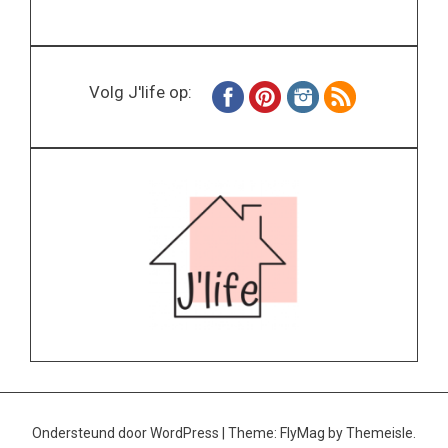
Volg J'life op:
Ondersteund door WordPress
|
Theme:
FlyMag
by Themeisle.