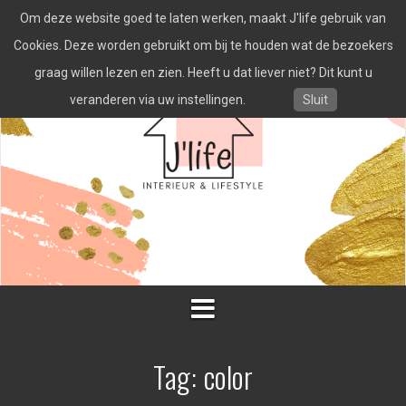
Spring
Om deze website goed te laten werken, maakt J'life gebruik van
naar
inhoud
Cookies. Deze worden gebruikt om bij te houden wat de bezoekers
graag willen lezen en zien. Heeft u dat liever niet? Dit kunt u
veranderen via uw instellingen.
Sluit
Tag:
color