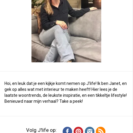
Hoi, en leuk dat je een kijkje komt nemen op J'life! Ik ben Janet, en
gek op alles wat met interieur te maken heeft! Hier lees je de
laatste woontrends, de leukste inspiratie, en een tikkeltje lifestyle!
Benieuwd naar mijn verhaal?
Take a peek
!
Volg J'life op: