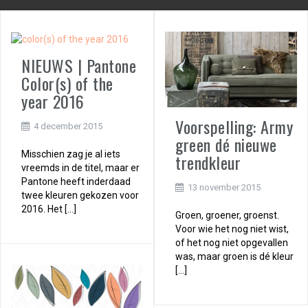
NIEUWS | Pantone
Color(s) of the
year 2016
Voorspelling: Army
4 december 2015
green dé nieuwe
Misschien zag je al iets
trendkleur
vreemds in de titel, maar er
Pantone heeft inderdaad
13 november 2015
twee kleuren gekozen voor
2016. Het […]
Groen, groener, groenst.
Voor wie het nog niet wist,
of het nog niet opgevallen
was, maar groen is dé kleur
[…]