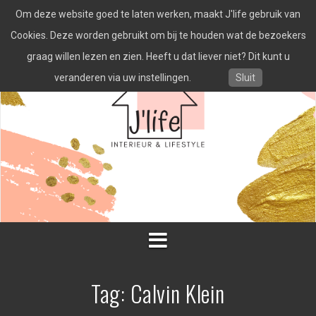
Spring
Om deze website goed te laten werken, maakt J'life gebruik van
naar
inhoud
Cookies. Deze worden gebruikt om bij te houden wat de bezoekers
graag willen lezen en zien. Heeft u dat liever niet? Dit kunt u
veranderen via uw instellingen.
Sluit
Tag:
Calvin Klein