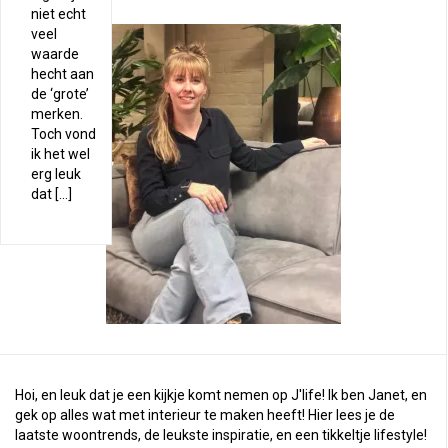
niet echt
veel
waarde
hecht aan
de ‘grote’
merken.
Toch vond
ik het wel
erg leuk
dat […]
Hoi, en leuk dat je een kijkje komt nemen op J'life! Ik ben Janet, en
gek op alles wat met interieur te maken heeft! Hier lees je de
laatste woontrends, de leukste inspiratie, en een tikkeltje lifestyle!