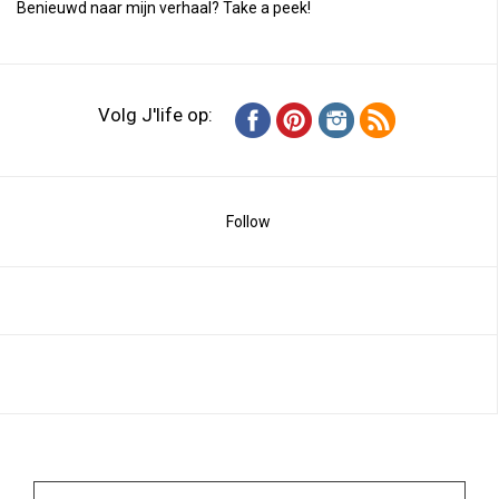
Benieuwd naar mijn verhaal?
Take a peek
!
Volg J'life op:
Follow