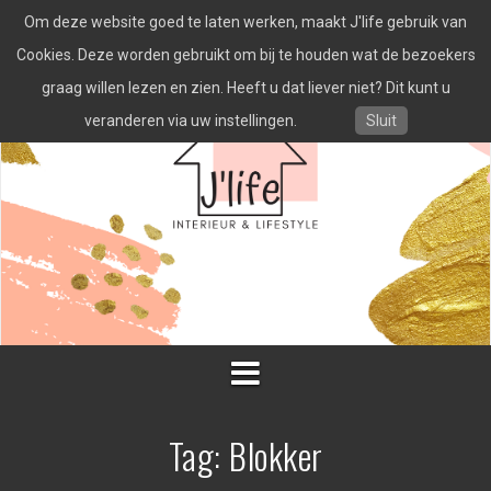
Spring
Om deze website goed te laten werken, maakt J'life gebruik van
naar
inhoud
Cookies. Deze worden gebruikt om bij te houden wat de bezoekers
graag willen lezen en zien. Heeft u dat liever niet? Dit kunt u
veranderen via uw instellingen.
Sluit
Tag:
Blokker