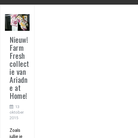
Nieuw!
Farm
Fresh
collect
ie van
Ariadn
e at
Home!
13
oktober
2015
Zoals
jullie je