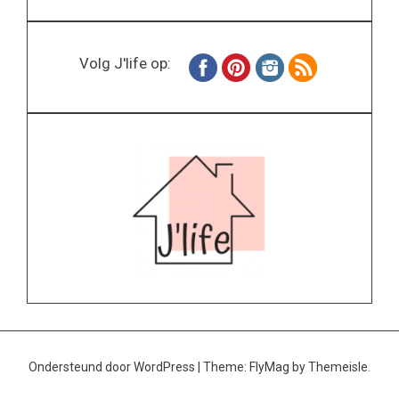
Volg J'life op:
Ondersteund door WordPress
|
Theme:
FlyMag
by Themeisle.