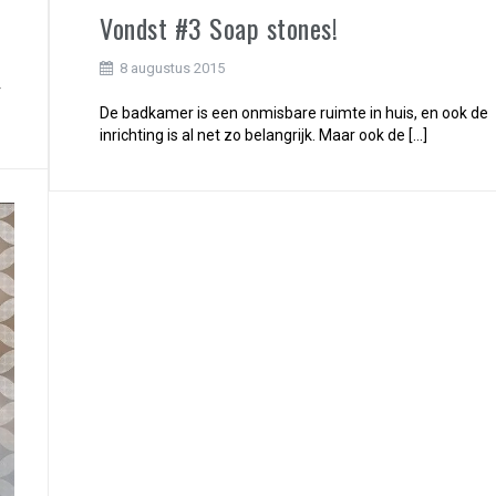
Vondst #3 Soap stones!
8 augustus 2015
r
De badkamer is een onmisbare ruimte in huis, en ook de
inrichting is al net zo belangrijk. Maar ook de […]