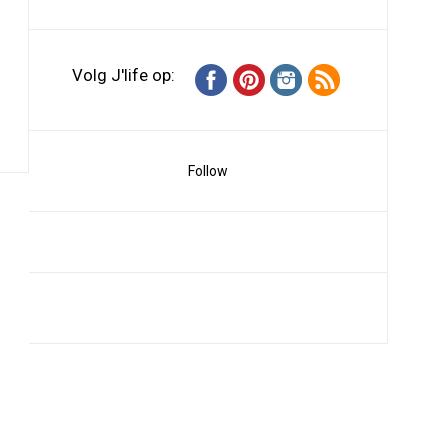
Volg J'life op:
Follow