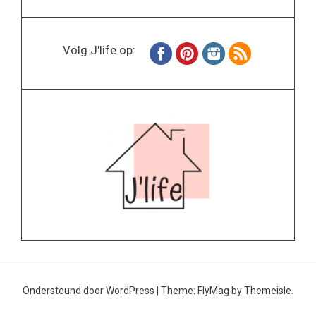
Volg J'life op:
Ondersteund door WordPress
|
Theme:
FlyMag
by Themeisle.