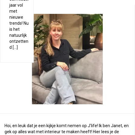
jaar vol
met
nieuwe
trends! Nu
is het
natuurlijk
ontzetten
d […]
Hoi, en leuk dat je een kijkje komt nemen op J'life! Ik ben Janet, en
gek op alles wat met interieur te maken heeft! Hier lees je de