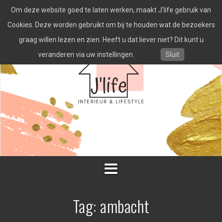
Spring
Om deze website goed te laten werken, maakt J'life gebruik van
naar
inhoud
Cookies. Deze worden gebruikt om bij te houden wat de bezoekers
graag willen lezen en zien. Heeft u dat liever niet? Dit kunt u
veranderen via uw instellingen.
Sluit
Tag:
ambacht