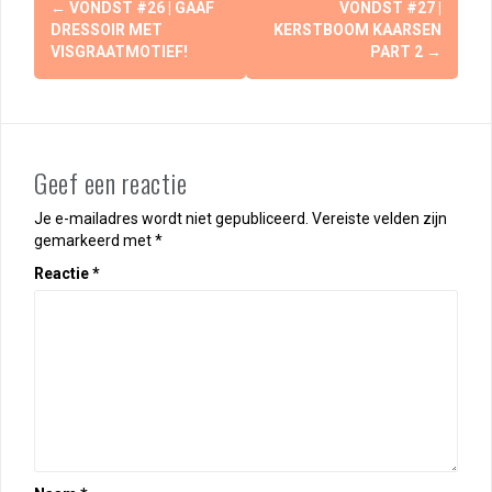
←
VONDST #26 | GAAF
VONDST #27 |
DRESSOIR MET
KERSTBOOM KAARSEN
VISGRAATMOTIEF!
PART 2
→
Geef een reactie
Je e-mailadres wordt niet gepubliceerd.
Vereiste velden zijn
gemarkeerd met
*
Reactie
*