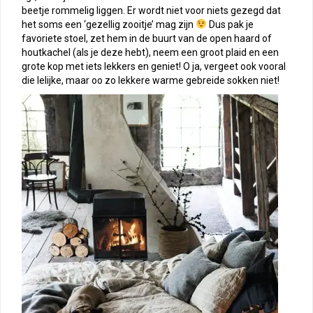
beetje rommelig liggen. Er wordt niet voor niets gezegd dat
het soms een ‘gezellig zooitje’ mag zijn
Dus pak je
favoriete stoel, zet hem in de buurt van de open haard of
houtkachel (als je deze hebt), neem een groot plaid en een
grote kop met iets lekkers en geniet! O ja, vergeet ook vooral
die lelijke, maar oo zo lekkere warme gebreide sokken niet!