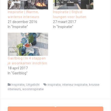
Inspiratie | Warme,
Inspiratie | Stijlvol
winterse interieurs
loungen voor buiten
21 december 2016
27 maart 2017
In "Inspiratie"
In "Inspiratie"
Gastblog | In 4 stappen
je woonkamer inrichten
18 april 2017
In "Gastblog"
Inspiratie
,
Uitgelicht
inspiratie
,
interieur inspiratie
,
knusse
interieurs
,
wooninspiratie
Berichtnavigatie