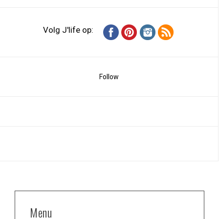
Volg J'life op:
Follow
Menu