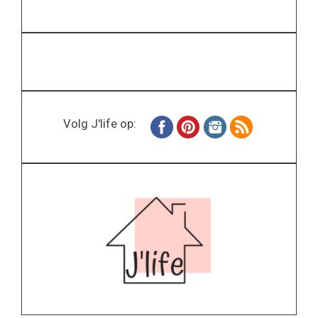
Volg J'life op: