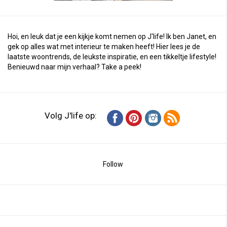
Hoi, en leuk dat je een kijkje komt nemen op J'life! Ik ben Janet, en
gek op alles wat met interieur te maken heeft! Hier lees je de
laatste woontrends, de leukste inspiratie, en een tikkeltje lifestyle!
Benieuwd naar mijn verhaal?
Take a peek
!
Volg J'life op:
Follow