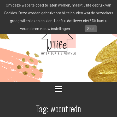
Spring
Om deze website goed te laten werken, maakt J'life gebruik van
naar
inhoud
Cookies. Deze worden gebruikt om bij te houden wat de bezoekers
graag willen lezen en zien. Heeft u dat liever niet? Dit kunt u
veranderen via uw instellingen.
Sluit
Tag:
woontredn