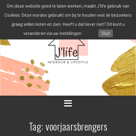
Spring
Om deze website goed te laten werken, maakt J'life gebruik van
naar
inhoud
Cookies. Deze worden gebruikt om bij te houden wat de bezoekers
graag willen lezen en zien. Heeft u dat liever niet? Dit kunt u
veranderen via uw instellingen.
Sluit
Tag:
voorjaarsbrengers