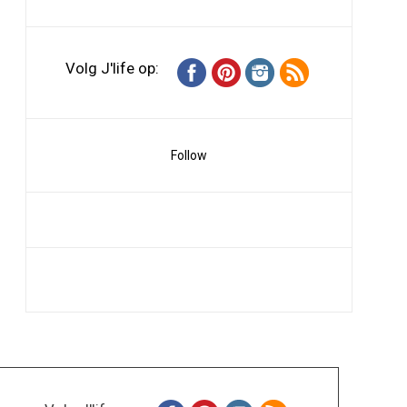
Volg J'life op:
Follow