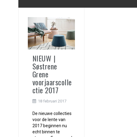
NIEUW |
Søstrene
Grene
voorjaarscolle
ctie 2017
18 februari 2017
De nieuwe collecties
voor de lente van
2017 beginnen nu
echt binnen te