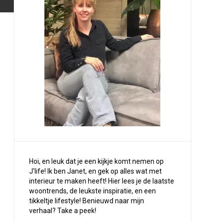
Hoi, en leuk dat je een kijkje komt nemen op
J'life! Ik ben Janet, en gek op alles wat met
interieur te maken heeft! Hier lees je de laatste
woontrends, de leukste inspiratie, en een
tikkeltje lifestyle! Benieuwd naar mijn
verhaal?
Take a peek
!