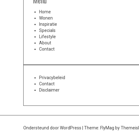
Menu
Home
Wonen
Inspiratie
Specials
Lifestyle
About
Contact
Privacybeleid
Contact
Disclaimer
Ondersteund door WordPress
|
Theme:
FlyMag
by Themeisl