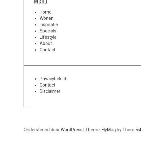
Menu
Home
Wonen
Inspiratie
Specials
Lifestyle
About
Contact
Privacybeleid
Contact
Disclaimer
Ondersteund door WordPress
|
Theme:
FlyMag
by Themeisl