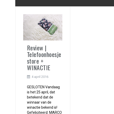
Review |
Telefoonhoesje
store +
WINACTIE
4 april 2016
GESLOTEN Vandaag
is het 25 april, dat
betekend dat de
winnaar van de
winactie bekend is!
Gefeliciteerd: MARCO