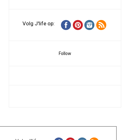
Volg J'life op:
Follow