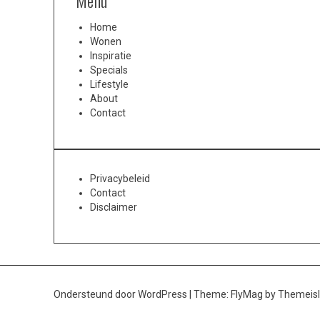
Menu
Home
Wonen
Inspiratie
Specials
Lifestyle
About
Contact
Privacybeleid
Contact
Disclaimer
Ondersteund door WordPress
|
Theme:
FlyMag
by Themeisl