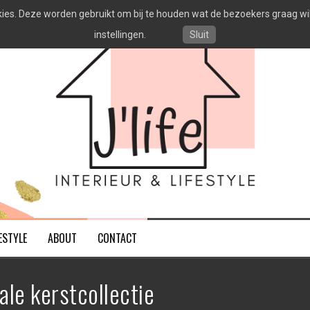
es. Deze worden gebruikt om bij te houden wat de bezoekers graag willen
instellingen.
Sluit
ESTYLE
ABOUT
CONTACT
ale kerstcollectie