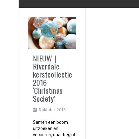
NIEUW |
Riverdale
kerstcollectie
2016
‘Christmas
Society’
5 oktober 2016
Samen een boom
uitzoeken en
versieren, daar begint