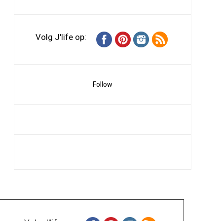
Volg J'life op:
Follow