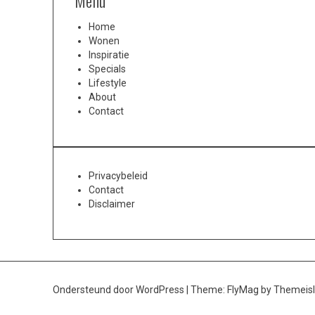
Menu
Home
Wonen
Inspiratie
Specials
Lifestyle
About
Contact
Privacybeleid
Contact
Disclaimer
Ondersteund door WordPress
|
Theme:
FlyMag
by Themeisl