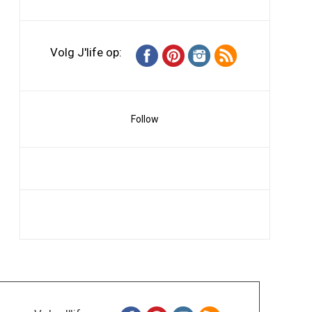
Volg J'life op:
Follow