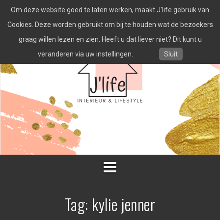
Spring
Om deze website goed te laten werken, maakt J'life gebruik van
naar
inhoud
Cookies. Deze worden gebruikt om bij te houden wat de bezoekers
graag willen lezen en zien. Heeft u dat liever niet? Dit kunt u
veranderen via uw instellingen.
Sluit
Tag:
kylie jenner