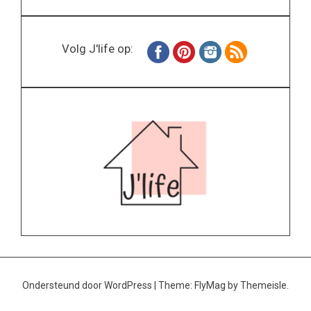
Volg J'life op:
Ondersteund door WordPress
|
Theme:
FlyMag
by Themeisle.