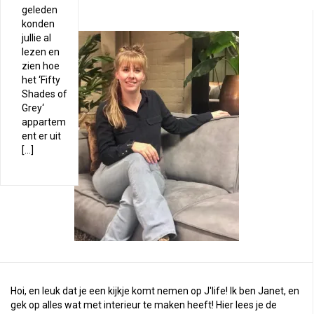
geleden
konden
jullie al
lezen en
zien hoe
het ‘Fifty
Shades of
Grey‘
appartem
ent er uit
[…]
Hoi, en leuk dat je een kijkje komt nemen op J'life! Ik ben Janet, en
gek op alles wat met interieur te maken heeft! Hier lees je de