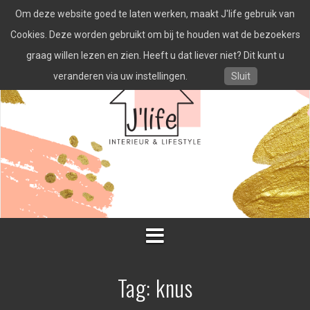
Spring
Om deze website goed te laten werken, maakt J'life gebruik van
naar
inhoud
Cookies. Deze worden gebruikt om bij te houden wat de bezoekers
graag willen lezen en zien. Heeft u dat liever niet? Dit kunt u
veranderen via uw instellingen.
Sluit
Tag:
knus