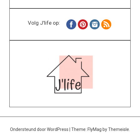
Volg J'life op:
Ondersteund door WordPress
|
Theme:
FlyMag
by Themeisle.