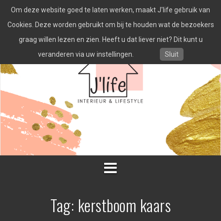
Spring
Om deze website goed te laten werken, maakt J'life gebruik van
naar
inhoud
Cookies. Deze worden gebruikt om bij te houden wat de bezoekers
graag willen lezen en zien. Heeft u dat liever niet? Dit kunt u
veranderen via uw instellingen.
Sluit
Tag:
kerstboom kaars