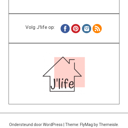
Volg J'life op:
Ondersteund door WordPress
|
Theme:
FlyMag
by Themeisle.