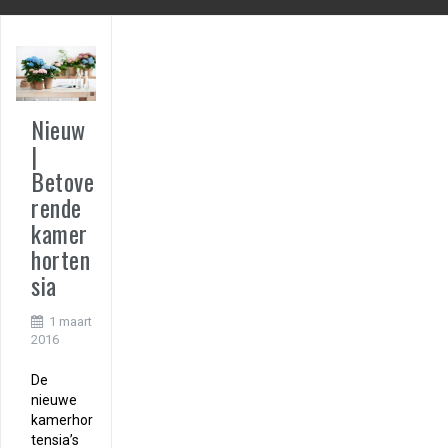
Nieuw
|
Betove
rende
kamer
horten
sia
1 maart
2016
De
nieuwe
kamerhor
tensia’s