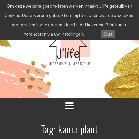
Spring
Om deze website goed te laten werken, maakt J'life gebruik van
naar
inhoud
Cookies. Deze worden gebruikt om bij te houden wat de bezoekers
graag willen lezen en zien. Heeft u dat liever niet? Dit kunt u
veranderen via uw instellingen.
Sluit
Tag:
kamerplant