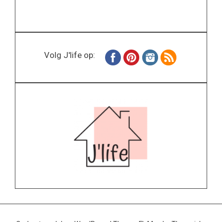
Volg J'life op: