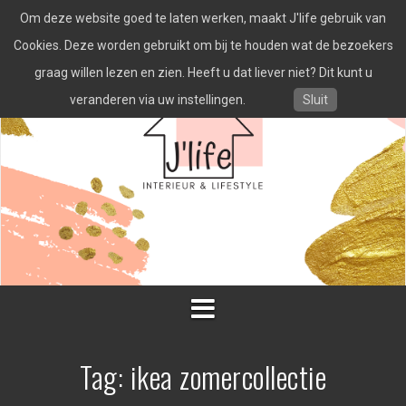
Spring
Om deze website goed te laten werken, maakt J'life gebruik van
naar
inhoud
Cookies. Deze worden gebruikt om bij te houden wat de bezoekers
graag willen lezen en zien. Heeft u dat liever niet? Dit kunt u
veranderen via uw instellingen.
Sluit
Tag:
ikea zomercollectie