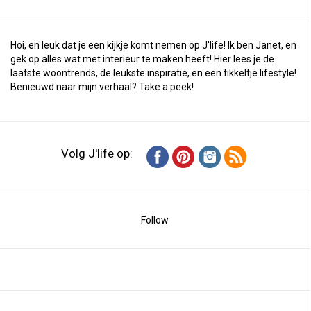
Hoi, en leuk dat je een kijkje komt nemen op J'life! Ik ben Janet, en
gek op alles wat met interieur te maken heeft! Hier lees je de
laatste woontrends, de leukste inspiratie, en een tikkeltje lifestyle!
Benieuwd naar mijn verhaal?
Take a peek
!
Volg J'life op:
Follow