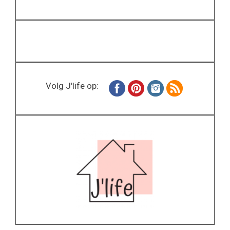
Volg J'life op: