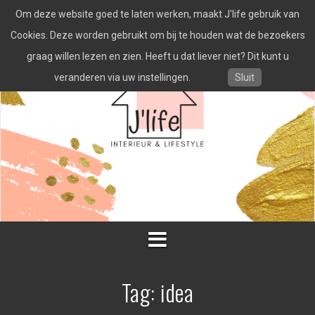
Spring
Om deze website goed te laten werken, maakt J'life gebruik van
naar
inhoud
Cookies. Deze worden gebruikt om bij te houden wat de bezoekers
graag willen lezen en zien. Heeft u dat liever niet? Dit kunt u
veranderen via uw instellingen.
Sluit
Tag:
idea