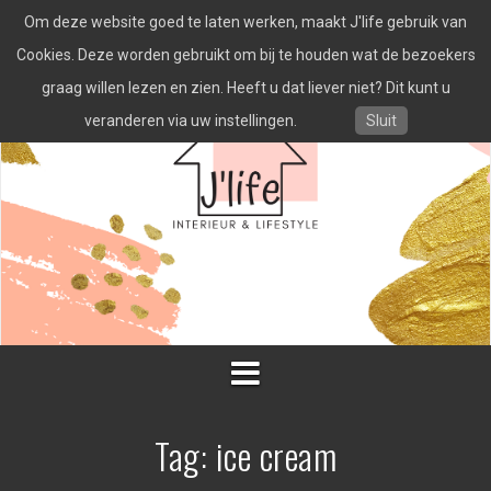
Spring
Om deze website goed te laten werken, maakt J'life gebruik van
naar
inhoud
Cookies. Deze worden gebruikt om bij te houden wat de bezoekers
graag willen lezen en zien. Heeft u dat liever niet? Dit kunt u
veranderen via uw instellingen.
Sluit
Tag:
ice cream