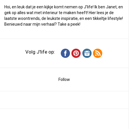
Hoi, en leuk dat je een kijkje komt nemen op J'life! Ik ben Janet, en
gek op alles wat met interieur te maken heeft! Hier lees je de
laatste woontrends, de leukste inspiratie, en een tikkeltje lifestyle!
Benieuwd naar mijn verhaal?
Take a peek
!
Volg J'life op:
Follow