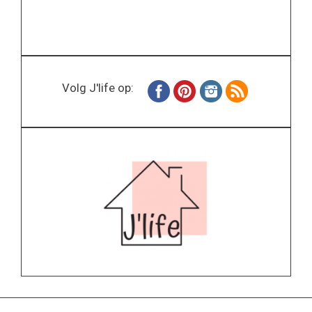
Volg J'life op: