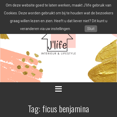
Spring
Om deze website goed te laten werken, maakt J'life gebruik van
naar
inhoud
Cookies. Deze worden gebruikt om bij te houden wat de bezoekers
graag willen lezen en zien. Heeft u dat liever niet? Dit kunt u
veranderen via uw instellingen.
Sluit
Tag:
ficus benjamina