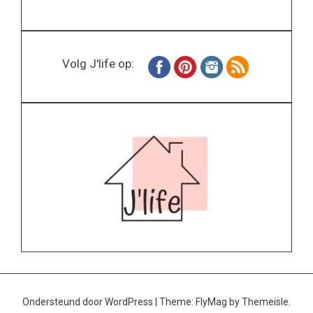
Volg J'life op:
Ondersteund door WordPress
|
Theme:
FlyMag
by Themeisle.