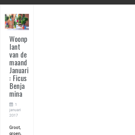
Woonp
lant
van de
maand
Januari
: Ficus
Benja
mina
1
januari
2017
Groot,
groen,