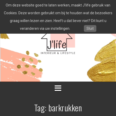
Spring
Om deze website goed te laten werken, maakt J'life gebruik van
naar
inhoud
Cookies. Deze worden gebruikt om bij te houden wat de bezoekers
graag willen lezen en zien. Heeft u dat liever niet? Dit kunt u
veranderen via uw instellingen.
Sluit
Tag:
barkrukken