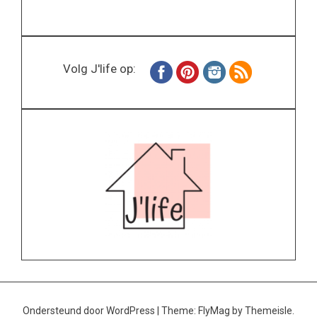
Volg J'life op:
Ondersteund door WordPress
|
Theme:
FlyMag
by Themeisle.